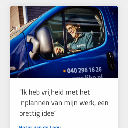
“Ik heb vrijheid met het
inplannen van mijn werk, een
prettig idee”
Peter van de Looij