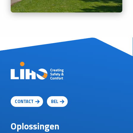
CONTACT
BEL
Oplossingen