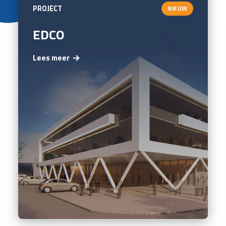
PROJECT
NIEUW
EDCO
Lees meer