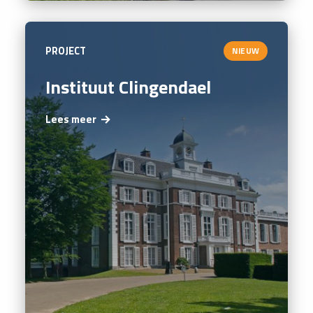
PROJECT
NIEUW
Instituut Clingendael
Lees meer