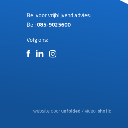
Bel voor vrijblijvend advies:
Bel:
085-9025600
Volg ons:
n
website door
unfolded
/ video:
shotic