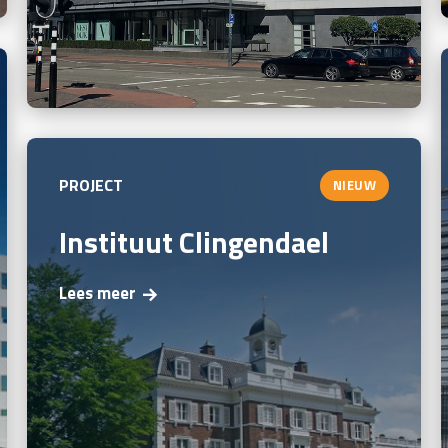
PROJECT
NIEUW
Instituut Clingendael
Lees meer