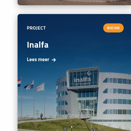
PROJECT
NIEUW
Inalfa
Lees meer