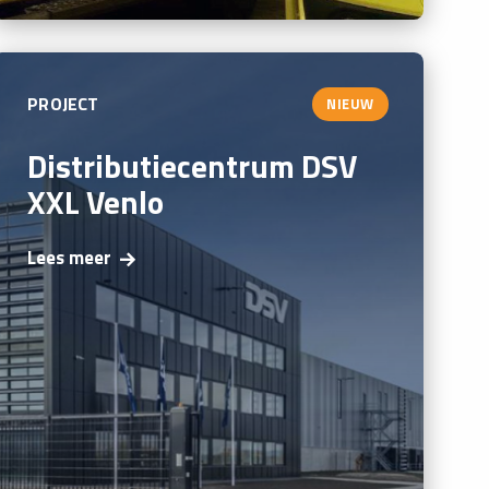
PROJECT
NIEUW
Distributiecentrum DSV
XXL Venlo
Lees meer