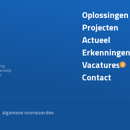
Oplossingen
Projecten
Actueel
Erkenninge
Vacatures
3
Contact
algemene voorwaarden