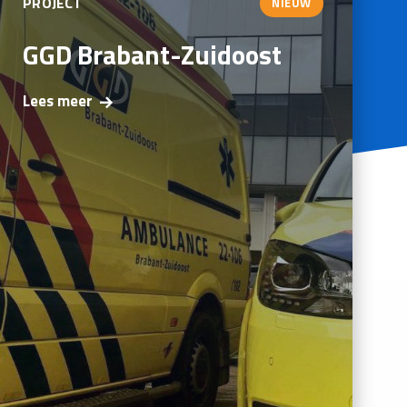
PROJECT
NIEUW
GGD Brabant-Zuidoost
Lees meer