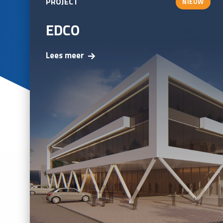
PROJECT
NIEUW
EDCO
Lees meer